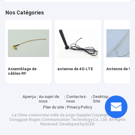
Nos Catégories
Assemblage de
antenne de 4G LTE
Antenne de Wi
câbles RF
Aperçu
Au sujet de
Contactez-
Desktop
nous
nous
Site
Plan du site
Privacy Policy
La Chine connecteur mâle de pogo
Supplier.Copyright © 2025
Dongguan Boges Communication Technology Co., Ltd. All Rights
Reserved. Developed by
ECER