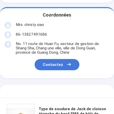
Coordonnées
Mrs. christy xiao
86-13827491686
No. 11 route de Huan Fu, secteur de gestion de
Shang Sha, Chang une ville, ville de Dong Guan,
province de Guang Dong, Chine
Contactez
Type de soudure de Jack de cloison
étanche du bord SMA de bâti de