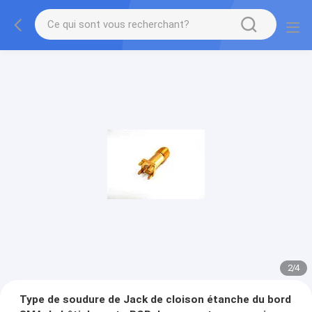
3
/
4
Type de soudure de Jack de cloison étanche du bord