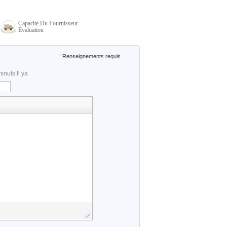
Capacité Du Fournisseur
r
Évaluation
Renseignements requis
inuts Il ya