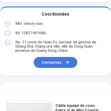
Coordonnées
Mrs. christy xiao
86-13827491686
No. 11 route de Huan Fu, secteur de gestion de
Shang Sha, Chang une ville, ville de Dong Guan,
province de Guang Dong, Chine
Contactez
Câble équipé de conn.
Fakra rf de Mini Coaxial