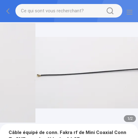
1
/
2
Câble équipé de conn. Fakra rf de Mini Coaxial Conn