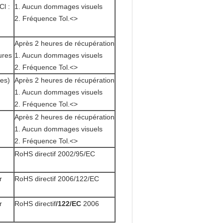
Cl :
1. Aucun dommages visuels
2. Fréquence Tol.<>
Après 2 heures de récupération
ures
1. Aucun dommages visuels
2. Fréquence Tol.<>
tes)
Après 2 heures de récupération
1. Aucun dommages visuels
2. Fréquence Tol.<>
Après 2 heures de récupération
1. Aucun dommages visuels
2. Fréquence Tol.<>
RoHS directif 2002/95/EC
r
RoHS directif 2006/122/EC
r
RoHS directif
/122/EC
2006