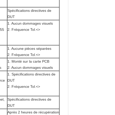
Spécifications directives de
DUT
1. Aucun dommages visuels
 55
2. Fréquence Tol.<>
1. Aucune pièces séparées
2. Fréquence Tol.<>
1. Monté sur la carte PCB
s
2. Aucun dommages visuels
1. Spécifications directives de
orce
DUT
2. Fréquence Tol.<>
et,
Spécifications directives de
DUT
Après 2 heures de récupération