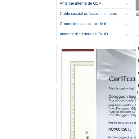
Antenne interne de GSM
Câble coaxial de liaison miniature
Connecteurs coaxiaux de rf
antenne d'intérieur de TVHD
é