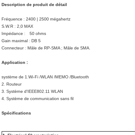
Description de produit de détail
Fréquence : 2400 | 2500 mégahertz
S.W.R : 2,0 MAX
Impédance : 50 ohms
Gain maximal : DB 5
Connecteur : Mâle de RP-SMA ; Mâle de SMA.
Application :
système de
1.Wi-Fi
/WLAN /MEMO /Bluetooth
2. Routeur
3. Système d'IEEE802.11 WLAN
4. Système de communication sans fil
Spécifications