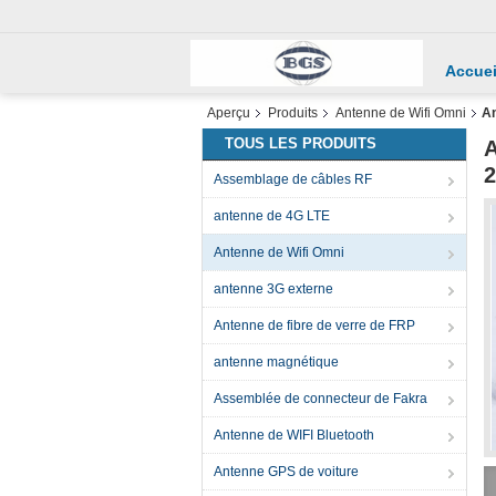
Accuei
Aperçu
Produits
Antenne de Wifi Omni
An
TOUS LES PRODUITS
A
2
Assemblage de câbles RF
antenne de 4G LTE
Antenne de Wifi Omni
antenne 3G externe
Antenne de fibre de verre de FRP
antenne magnétique
Assemblée de connecteur de Fakra
Antenne de WIFI Bluetooth
Antenne GPS de voiture