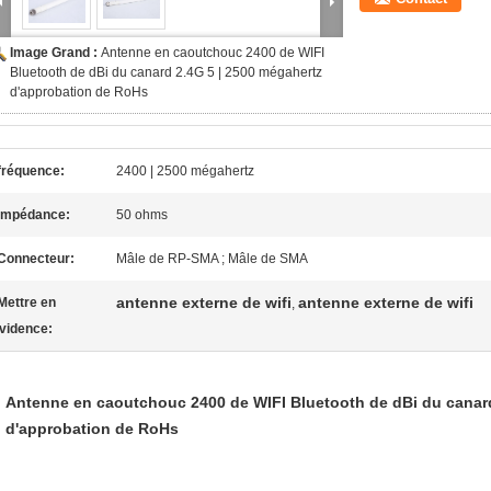
Image Grand :
Antenne en caoutchouc 2400 de WIFI
Bluetooth de dBi du canard 2.4G 5 | 2500 mégahertz
d'approbation de RoHs
fréquence:
2400 | 2500 mégahertz
Impédance:
50 ohms
Connecteur:
Mâle de RP-SMA ; Mâle de SMA
antenne externe de wifi
antenne externe de wifi
Mettre en
,
vidence:
Antenne en caoutchouc 2400 de WIFI Bluetooth de dBi du canard
d'approbation de RoHs