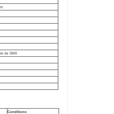
tz
le de SMA
Conditions