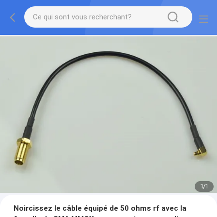
1
/
1
Noircissez le câble équipé de 50 ohms rf avec la