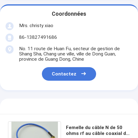
Coordonnées
Mrs. christy xiao
86-13827491686
No. 11 route de Huan Fu, secteur de gestion de
Shang Sha, Chang une ville, ville de Dong Guan,
province de Guang Dong, Chine
Contactez
Femelle du câble N de 50
ohms rf au câble coaxial de