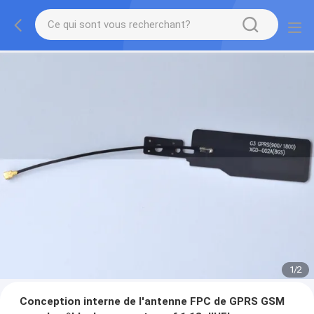
1
/
2
Conception interne de l'antenne FPC de GPRS GSM