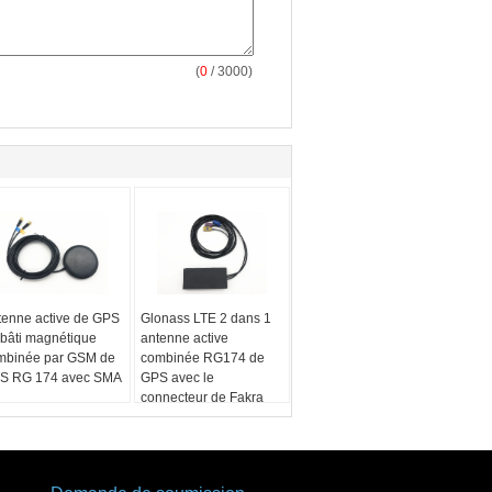
(
0
/ 3000)
tenne active de GPS
Glonass LTE 2 dans 1
 bâti magnétique
antenne active
mbinée par GSM de
combinée RG174 de
S RG 174 avec SMA
GPS avec le
connecteur de Fakra