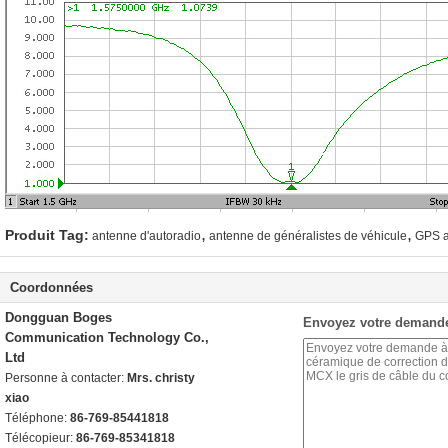
,
,
Produit Tag:
antenne d'autoradio
antenne de généralistes de véhicule
GPS a
Coordonnées
Dongguan Boges
Envoyez votre demande
Communication Technology Co.,
Ltd
Personne à contacter:
Mrs. christy
xiao
Téléphone:
86-769-85441818
Télécopieur:
86-769-85341818