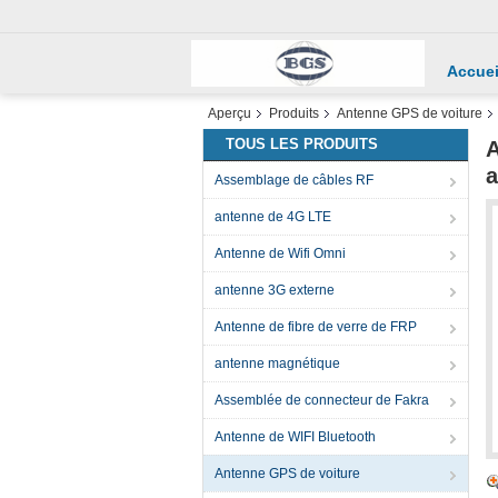
Accuei
Aperçu
Produits
Antenne GPS de voiture
TOUS LES PRODUITS
A
a
Assemblage de câbles RF
antenne de 4G LTE
Antenne de Wifi Omni
antenne 3G externe
Antenne de fibre de verre de FRP
antenne magnétique
Assemblée de connecteur de Fakra
Antenne de WIFI Bluetooth
Antenne GPS de voiture