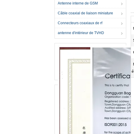
Antenne interne de GSM
Câble coaxial de liaison miniature
Connecteurs coaxiaux de rf
antenne d'intérieur de TVHD
é