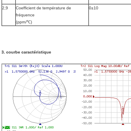
2,9
Coefficient de température de
0±10
fréquence
(ppm/℃)
3. courbe caractéristique