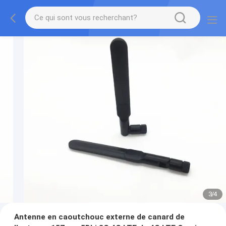
3
/
4
Antenne en caoutchouc externe de canard de